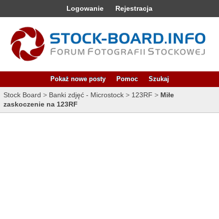
Logowanie
Rejestracja
Pokaż nowe posty
Pomoc
Szukaj
Stock Board
>
Banki zdjęć - Microstock
>
123RF
>
Miłe
zaskoczenie na 123RF