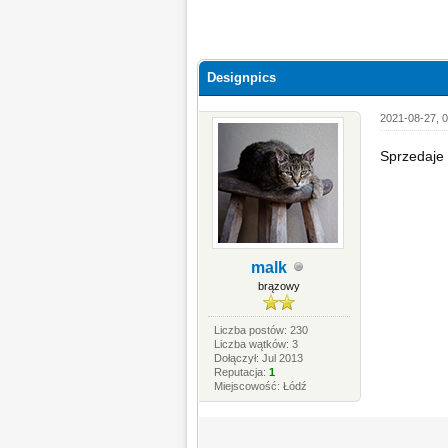
Designpics
2021-08-27, 0
Sprzedaje 
malk
brązowy
Liczba postów: 230
Liczba wątków: 3
Dołączył: Jul 2013
Reputacja:
1
Miejscowość: Łódź