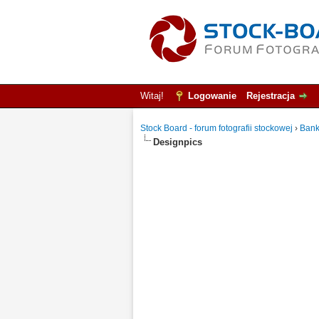
Witaj!
Logowanie
Rejestracja
Stock Board - forum fotografii stockowej
›
Bank
Designpics