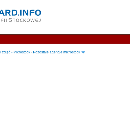
i zdjęć - Microstock
›
Pozostałe agencje microstock