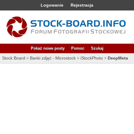
Logowanie
Rejestracja
Pokaż nowe posty
Pomoc
Szukaj
Stock Board
>
Banki zdjęć - Microstock
>
iStockPhoto
>
DeepMeta