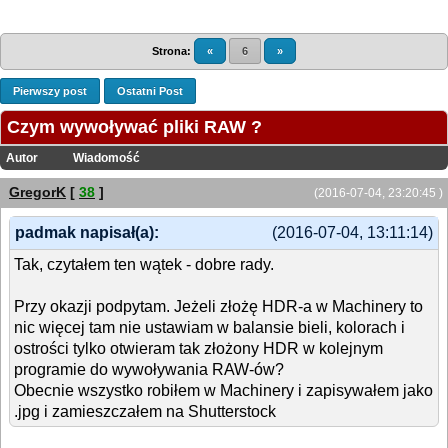
Strona:
«
6
»
Pierwszy post
Ostatni Post
Czym wywoływać pliki RAW ?
Autor
Wiadomość
GregorK
[
38
]
(2016-07-04, 23:20:45 )
padmak napisał(a):
(2016-07-04, 13:11:14)
Tak, czytałem ten wątek - dobre rady.
Przy okazji podpytam. Jeżeli złożę HDR-a w Machinery to
nic więcej tam nie ustawiam w balansie bieli, kolorach i
ostrości tylko otwieram tak złożony HDR w kolejnym
programie do wywoływania RAW-ów?
Obecnie wszystko robiłem w Machinery i zapisywałem jako
.jpg i zamieszczałem na Shutterstock