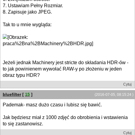
7. Ustawiam Pełny Rozmiar.
8. Zapisuje jako JPEG.
Tak to u mnie wygląda:
Jeżeli jednak Machinery jest stricte do składania HDR-ów -
to jak powinienem wywołać RAW-y po złożeniu w jeden
obraz typu HDR?
Cytuj
bluefilter
[
15
]
(2016-07-05, 08:15:24 )
Pademak- masz dużo czasu i lubisz się bawić.
Jak będziesz miał z 1000 zdjęć do obrobienia i wstawienia
to się zastanowisz.
Cytuj