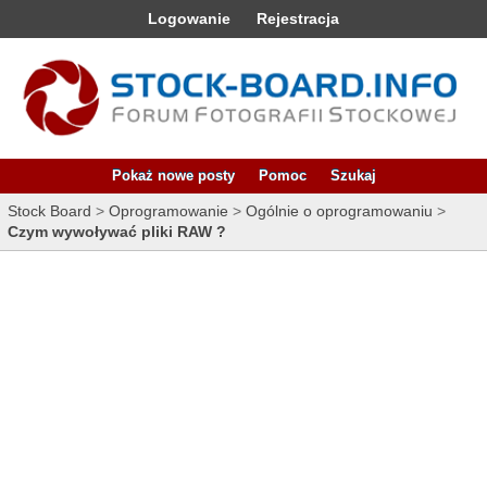
Logowanie
Rejestracja
Pokaż nowe posty
Pomoc
Szukaj
Stock Board
>
Oprogramowanie
>
Ogólnie o oprogramowaniu
>
Czym wywoływać pliki RAW ?