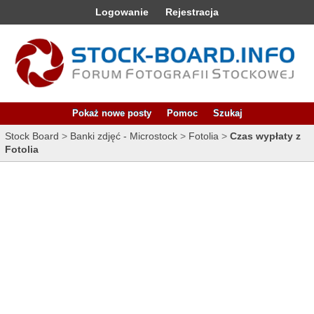
Logowanie
Rejestracja
Pokaż nowe posty
Pomoc
Szukaj
Stock Board
>
Banki zdjęć - Microstock
>
Fotolia
>
Czas wypłaty z
Fotolia