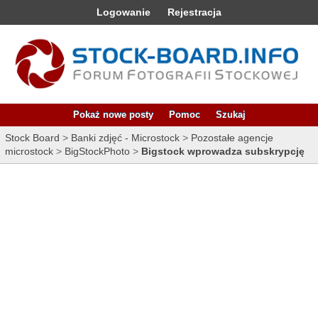
Logowanie
Rejestracja
Pokaż nowe posty
Pomoc
Szukaj
Stock Board
>
Banki zdjęć - Microstock
>
Pozostałe agencje
microstock
>
BigStockPhoto
>
Bigstock wprowadza subskrypcję